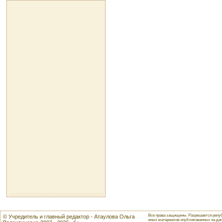
Все права защищены. Разрешается репуб
© Учредитель и главный редактор - Атаулова Ольга
иных материалов опубликованных на данн