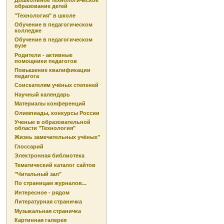
Дошкольное технологическое
образование детей
"Технология" в школе
Обучение в педагогическом
колледже
Обучение в педагогическом
вузе
Родители - активные
помощники педагогов
Повышение квалификации
педагога
Соискателям учёных степеней
Научный календарь
Материалы конференций
Олимпиады, конкурсы России
Ученые в образовательной
области "Технология"
Жизнь замечательных учёных"
Глоссарий
Электронная библиотека
Тематический каталог сайтов
"Читальный зал"
По страницам журналов...
Интересное - рядом
Литературная страничка
Музыкальная страничка
Картинная галерея