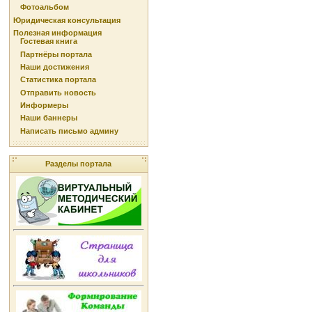
Фотоальбом
Юридическая консультация
Полезная информация
Гостевая книга
Партнёры портала
Наши достижения
Статистика портала
Отправить новость
Информеры
Наши баннеры
Написать письмо админу
Разделы портала