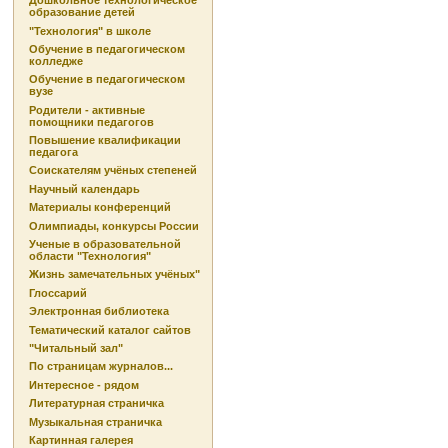
Дошкольное технологическое
образование детей
"Технология" в школе
Обучение в педагогическом
колледже
Обучение в педагогическом
вузе
Родители - активные
помощники педагогов
Повышение квалификации
педагога
Соискателям учёных степеней
Научный календарь
Материалы конференций
Олимпиады, конкурсы России
Ученые в образовательной
области "Технология"
Жизнь замечательных учёных"
Глоссарий
Электронная библиотека
Тематический каталог сайтов
"Читальный зал"
По страницам журналов...
Интересное - рядом
Литературная страничка
Музыкальная страничка
Картинная галерея