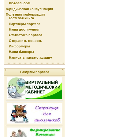
Фотоальбом
Юридическая консультация
Полезная информация
Гостевая книга
Партнёры портала
Наши достижения
Статистика портала
Отправить новость
Информеры
Наши баннеры
Написать письмо админу
Разделы портала