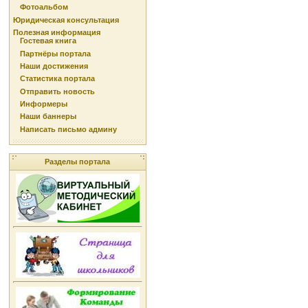
Фотоальбом
Юридическая консультация
Полезная информация
Гостевая книга
Партнёры портала
Наши достижения
Статистика портала
Отправить новость
Информеры
Наши баннеры
Написать письмо админу
Разделы портала