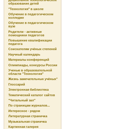
Дошкольное технологическое
образование детей
"Технология" в школе
Обучение в педагогическом
колледже
Обучение в педагогическом
вузе
Родители - активные
помощники педагогов
Повышение квалификации
педагога
Соискателям учёных степеней
Научный календарь
Материалы конференций
Олимпиады, конкурсы России
Ученые в образовательной
области "Технология"
Жизнь замечательных учёных"
Глоссарий
Электронная библиотека
Тематический каталог сайтов
"Читальный зал"
По страницам журналов...
Интересное - рядом
Литературная страничка
Музыкальная страничка
Картинная галерея