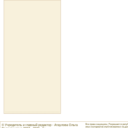
Все права защищены. Разрешается репуб
© Учредитель и главный редактор - Атаулова Ольга
иных материалов опубликованных на данн