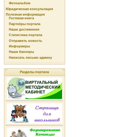
Фотоальбом
Юридическая консультация
Полезная информация
Гостевая книга
Партнёры портала
Наши достижения
Статистика портала
Отправить новость
Информеры
Наши баннеры
Написать письмо админу
Разделы портала