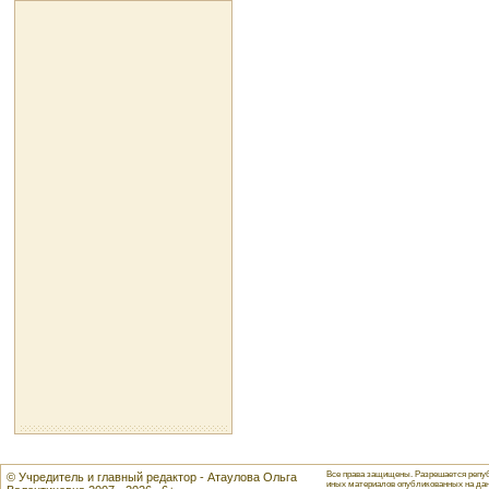
Все права защищены. Разрешается репуб
© Учредитель и главный редактор - Атаулова Ольга
иных материалов опубликованных на данн