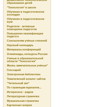
Дошкольное технологическое
образование детей
"Технология" в школе
Обучение в педагогическом
колледже
Обучение в педагогическом
вузе
Родители - активные
помощники педагогов
Повышение квалификации
педагога
Соискателям учёных степеней
Научный календарь
Материалы конференций
Олимпиады, конкурсы России
Ученые в образовательной
области "Технология"
Жизнь замечательных учёных"
Глоссарий
Электронная библиотека
Тематический каталог сайтов
"Читальный зал"
По страницам журналов...
Интересное - рядом
Литературная страничка
Музыкальная страничка
Картинная галерея