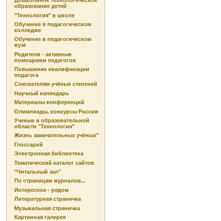
Дошкольное технологическое
образование детей
"Технология" в школе
Обучение в педагогическом
колледже
Обучение в педагогическом
вузе
Родители - активные
помощники педагогов
Повышение квалификации
педагога
Соискателям учёных степеней
Научный календарь
Материалы конференций
Олимпиады, конкурсы России
Ученые в образовательной
области "Технология"
Жизнь замечательных учёных"
Глоссарий
Электронная библиотека
Тематический каталог сайтов
"Читальный зал"
По страницам журналов...
Интересное - рядом
Литературная страничка
Музыкальная страничка
Картинная галерея