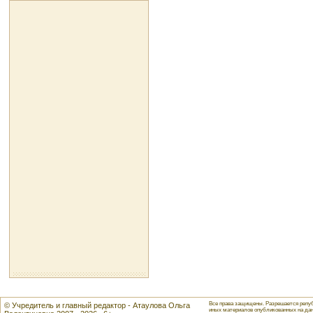
Все права защищены. Разрешается репуб
© Учредитель и главный редактор - Атаулова Ольга
иных материалов опубликованных на данн