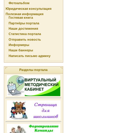
Фотоальбом
Юридическая консультация
Полезная информация
Гостевая книга
Партнёры портала
Наши достижения
Статистика портала
Отправить новость
Информеры
Наши баннеры
Написать письмо админу
Разделы портала