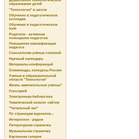
Дошкольное технологическое
образование детей
"Технология" в школе
Обучение в педагогическом
колледже
Обучение в педагогическом
вузе
Родители - активные
помощники педагогов
Повышение квалификации
педагога
Соискателям учёных степеней
Научный календарь
Материалы конференций
Олимпиады, конкурсы России
Ученые в образовательной
области "Технология"
Жизнь замечательных учёных"
Глоссарий
Электронная библиотека
Тематический каталог сайтов
"Читальный зал"
По страницам журналов...
Интересное - рядом
Литературная страничка
Музыкальная страничка
Картинная галерея