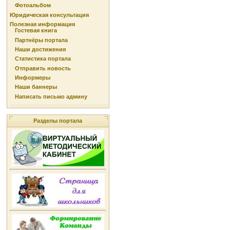
Фотоальбом
Юридическая консультация
Полезная информация
Гостевая книга
Партнёры портала
Наши достижения
Статистика портала
Отправить новость
Информеры
Наши баннеры
Написать письмо админу
Разделы портала