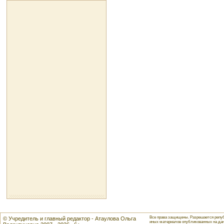
Все права защищены. Разрешается репуб
© Учредитель и главный редактор - Атаулова Ольга
иных материалов опубликованных на данн