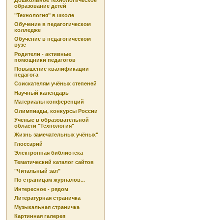
Дошкольное технологическое
образование детей
"Технология" в школе
Обучение в педагогическом
колледже
Обучение в педагогическом
вузе
Родители - активные
помощники педагогов
Повышение квалификации
педагога
Соискателям учёных степеней
Научный календарь
Материалы конференций
Олимпиады, конкурсы России
Ученые в образовательной
области "Технология"
Жизнь замечательных учёных"
Глоссарий
Электронная библиотека
Тематический каталог сайтов
"Читальный зал"
По страницам журналов...
Интересное - рядом
Литературная страничка
Музыкальная страничка
Картинная галерея