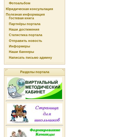
Фотоальбом
Юридическая консультация
Полезная информация
Гостевая книга
Партнёры портала
Наши достижения
Статистика портала
Отправить новость
Информеры
Наши баннеры
Написать письмо админу
Разделы портала