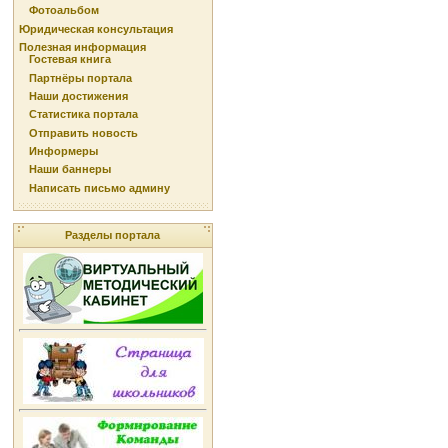
Фотоальбом
Юридическая консультация
Полезная информация
Гостевая книга
Партнёры портала
Наши достижения
Статистика портала
Отправить новость
Информеры
Наши баннеры
Написать письмо админу
Разделы портала