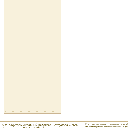
Все права защищены. Разрешается репуб
© Учредитель и главный редактор - Атаулова Ольга
иных материалов опубликованных на данн