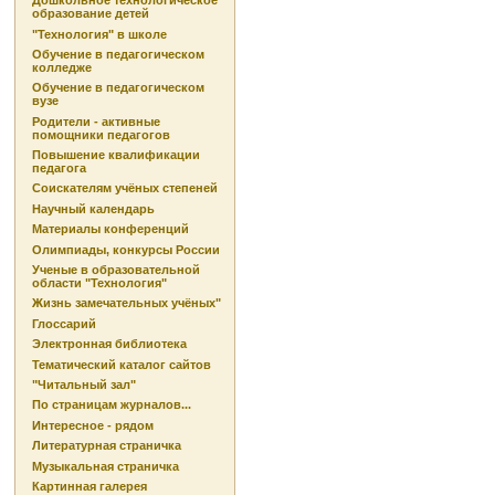
Дошкольное технологическое
образование детей
"Технология" в школе
Обучение в педагогическом
колледже
Обучение в педагогическом
вузе
Родители - активные
помощники педагогов
Повышение квалификации
педагога
Соискателям учёных степеней
Научный календарь
Материалы конференций
Олимпиады, конкурсы России
Ученые в образовательной
области "Технология"
Жизнь замечательных учёных"
Глоссарий
Электронная библиотека
Тематический каталог сайтов
"Читальный зал"
По страницам журналов...
Интересное - рядом
Литературная страничка
Музыкальная страничка
Картинная галерея