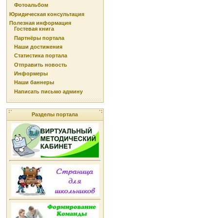
Фотоальбом
Юридическая консультация
Полезная информация
Гостевая книга
Партнёры портала
Наши достижения
Статистика портала
Отправить новость
Информеры
Наши баннеры
Написать письмо админу
Разделы портала