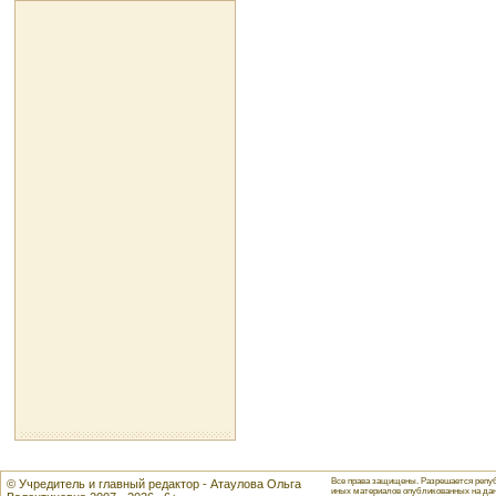
Все права защищены. Разрешается репуб
© Учредитель и главный редактор - Атаулова Ольга
иных материалов опубликованных на данн