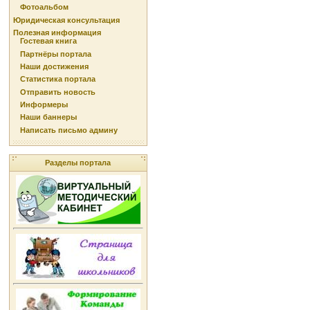
Фотоальбом
Юридическая консультация
Полезная информация
Гостевая книга
Партнёры портала
Наши достижения
Статистика портала
Отправить новость
Информеры
Наши баннеры
Написать письмо админу
Разделы портала