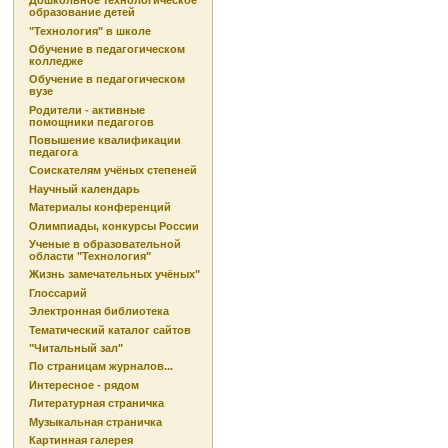
Дошкольное технологическое
образование детей
"Технология" в школе
Обучение в педагогическом
колледже
Обучение в педагогическом
вузе
Родители - активные
помощники педагогов
Повышение квалификации
педагога
Соискателям учёных степеней
Научный календарь
Материалы конференций
Олимпиады, конкурсы России
Ученые в образовательной
области "Технология"
Жизнь замечательных учёных"
Глоссарий
Электронная библиотека
Тематический каталог сайтов
"Читальный зал"
По страницам журналов...
Интересное - рядом
Литературная страничка
Музыкальная страничка
Картинная галерея