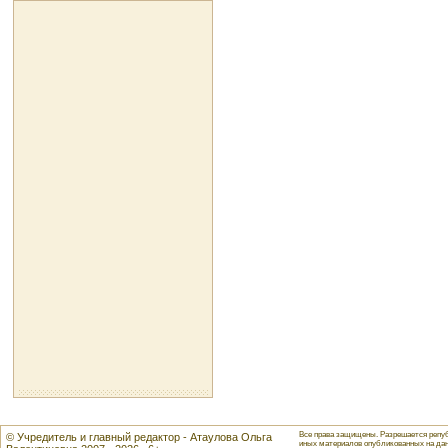
Все права защищены. Разрешается репуб
© Учредитель и главный редактор - Атаулова Ольга
иных материалов опубликованных на данн