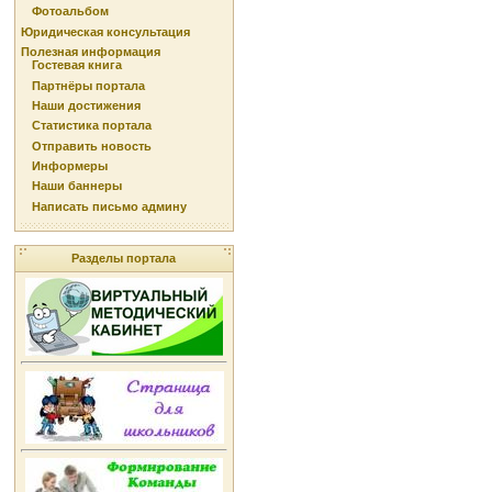
Фотоальбом
Юридическая консультация
Полезная информация
Гостевая книга
Партнёры портала
Наши достижения
Статистика портала
Отправить новость
Информеры
Наши баннеры
Написать письмо админу
Разделы портала