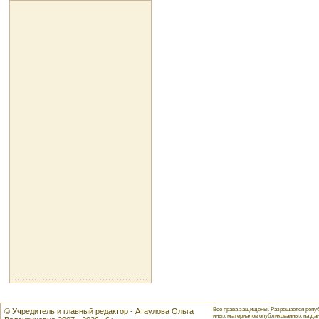
Все права защищены. Разрешается репуб
© Учредитель и главный редактор - Атаулова Ольга
иных материалов опубликованных на данн