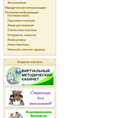
Фотоальбом
Юридическая консультация
Полезная информация
Гостевая книга
Партнёры портала
Наши достижения
Статистика портала
Отправить новость
Информеры
Наши баннеры
Написать письмо админу
Разделы портала