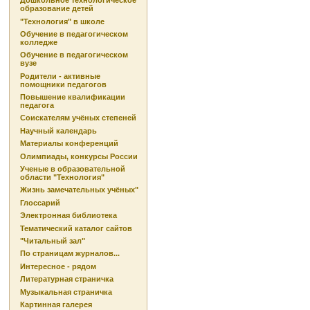
Дошкольное технологическое
образование детей
"Технология" в школе
Обучение в педагогическом
колледже
Обучение в педагогическом
вузе
Родители - активные
помощники педагогов
Повышение квалификации
педагога
Соискателям учёных степеней
Научный календарь
Материалы конференций
Олимпиады, конкурсы России
Ученые в образовательной
области "Технология"
Жизнь замечательных учёных"
Глоссарий
Электронная библиотека
Тематический каталог сайтов
"Читальный зал"
По страницам журналов...
Интересное - рядом
Литературная страничка
Музыкальная страничка
Картинная галерея