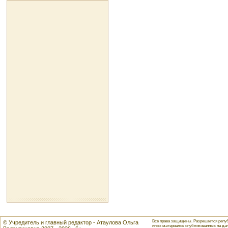
Все права защищены. Разрешается репуб
© Учредитель и главный редактор - Атаулова Ольга
иных материалов опубликованных на данн