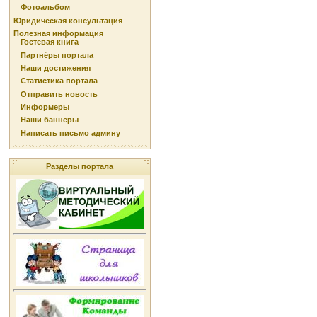
Фотоальбом
Юридическая консультация
Полезная информация
Гостевая книга
Партнёры портала
Наши достижения
Статистика портала
Отправить новость
Информеры
Наши баннеры
Написать письмо админу
Разделы портала