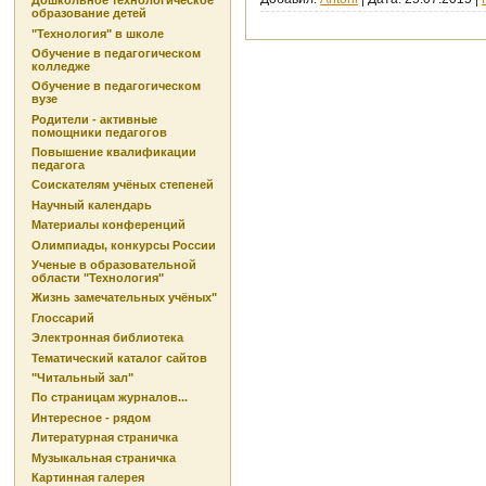
Дошкольное технологическое
образование детей
"Технология" в школе
Обучение в педагогическом
колледже
Обучение в педагогическом
вузе
Родители - активные
помощники педагогов
Повышение квалификации
педагога
Соискателям учёных степеней
Научный календарь
Материалы конференций
Олимпиады, конкурсы России
Ученые в образовательной
области "Технология"
Жизнь замечательных учёных"
Глоссарий
Электронная библиотека
Тематический каталог сайтов
"Читальный зал"
По страницам журналов...
Интересное - рядом
Литературная страничка
Музыкальная страничка
Картинная галерея