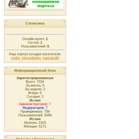
Статистика
Онлайн всего:
1
Гостей:
1
Пользователей:
0
Наш портал сегодня посетители:
vedim
,
miksariboiko
,
markakolld
Информационный блок
Зарегистрированных
Всего: 7334
За месяц: 6
За неделю: 2
Вчера: 0
Сегодня: 2
Из них
Администраторов: 7
Модераторов: 7
Проверенных: 739
Пользователей: 6580
Из них
Мужчин: 2163
Женщин: 5171