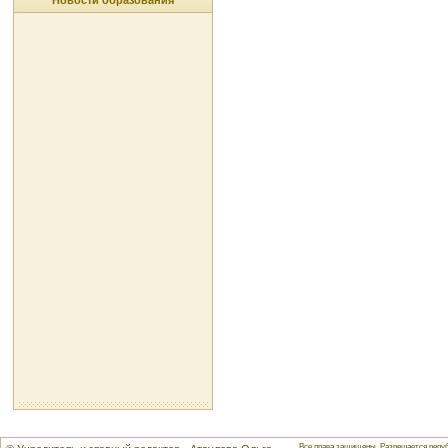
Новости образования
Все права защищены. Разрешается репуб