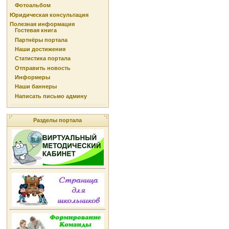
Фотоальбом
Юридическая консультация
Полезная информация
Гостевая книга
Партнёры портала
Наши достижения
Статистика портала
Отправить новость
Информеры
Наши баннеры
Написать письмо админу
Разделы портала