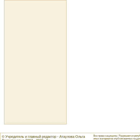
Все права защищены. Разрешается репуб
© Учредитель и главный редактор - Атаулова Ольга
иных материалов опубликованных на данн