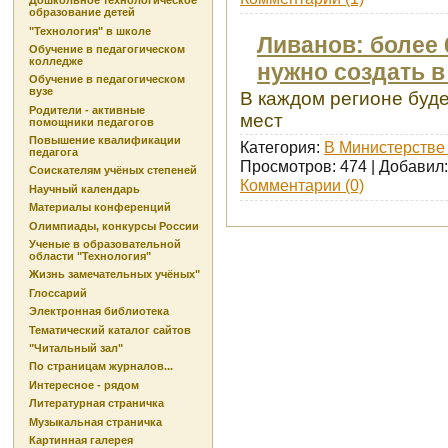
Дошкольное технологическое
образование детей
"Технология" в школе
Ливанов: более
Обучение в педагогическом
колледже
нужно создать в
Обучение в педагогическом
вузе
В каждом регионе буд
Родители - активные
мест
помощники педагогов
Повышение квалификации
Категория:
В Министерстве 
педагога
Просмотров: 474 | Добавил
Соискателям учёных степеней
Комментарии (0)
Научный календарь
Материалы конференций
Олимпиады, конкурсы России
Ученые в образовательной
области "Технология"
Жизнь замечательных учёных"
Глоссарий
Электронная библиотека
Тематический каталог сайтов
"Читальный зал"
По страницам журналов...
Интересное - рядом
Литературная страничка
Музыкальная страничка
Картинная галерея