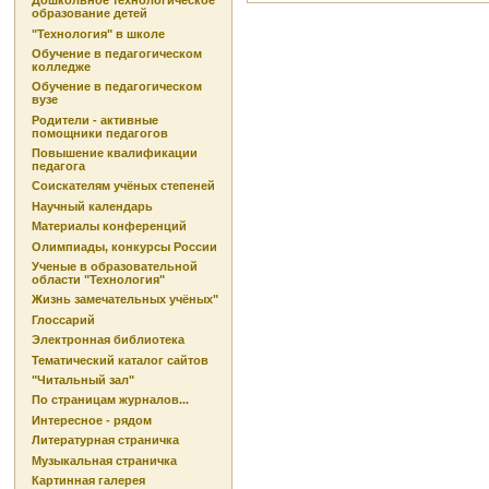
Дошкольное технологическое
образование детей
"Технология" в школе
Обучение в педагогическом
колледже
Обучение в педагогическом
вузе
Родители - активные
помощники педагогов
Повышение квалификации
педагога
Соискателям учёных степеней
Научный календарь
Материалы конференций
Олимпиады, конкурсы России
Ученые в образовательной
области "Технология"
Жизнь замечательных учёных"
Глоссарий
Электронная библиотека
Тематический каталог сайтов
"Читальный зал"
По страницам журналов...
Интересное - рядом
Литературная страничка
Музыкальная страничка
Картинная галерея