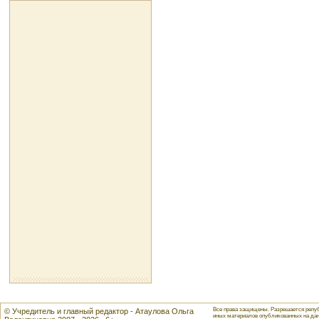
Все права защищены. Разрешается репуб
© Учредитель и главный редактор - Атаулова Ольга
иных материалов опубликованных на данн