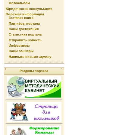
Фотоальбом
Юридическая консультация
Полезная информация
Гостевая книга
Партнёры портала
Наши достижения
Статистика портала
Отправить новость
Информеры
Наши баннеры
Написать письмо админу
Разделы портала