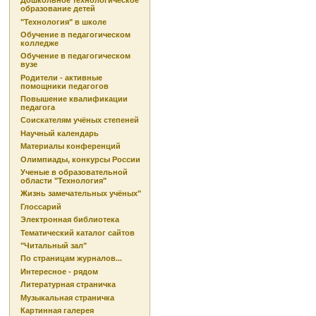
Дошкольное технологическое
образование детей
"Технология" в школе
Обучение в педагогическом
колледже
Обучение в педагогическом
вузе
Родители - активные
помощники педагогов
Повышение квалификации
педагога
Соискателям учёных степеней
Научный календарь
Материалы конференций
Олимпиады, конкурсы России
Ученые в образовательной
области "Технология"
Жизнь замечательных учёных"
Глоссарий
Электронная библиотека
Тематический каталог сайтов
"Читальный зал"
По страницам журналов...
Интересное - рядом
Литературная страничка
Музыкальная страничка
Картинная галерея