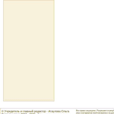
Все права защищены. Разрешается репуб
© Учредитель и главный редактор - Атаулова Ольга
иных материалов опубликованных на данн