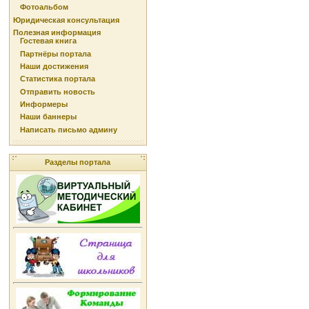
Фотоальбом
Юридическая консультация
Полезная информация
Гостевая книга
Партнёры портала
Наши достижения
Статистика портала
Отправить новость
Информеры
Наши баннеры
Написать письмо админу
Разделы портала