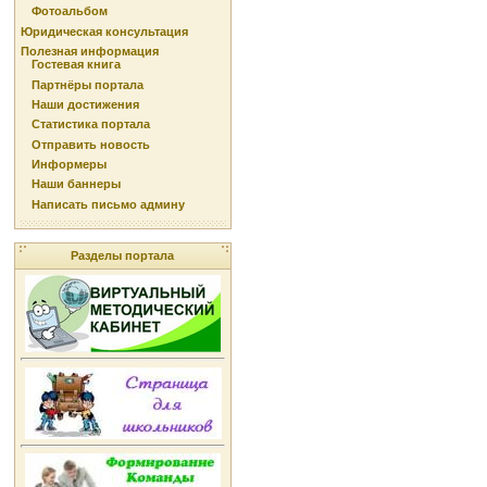
Фотоальбом
Юридическая консультация
Полезная информация
Гостевая книга
Партнёры портала
Наши достижения
Статистика портала
Отправить новость
Информеры
Наши баннеры
Написать письмо админу
Разделы портала