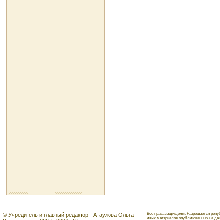
Все права защищены. Разрешается репуб
© Учредитель и главный редактор - Атаулова Ольга
иных материалов опубликованных на данн