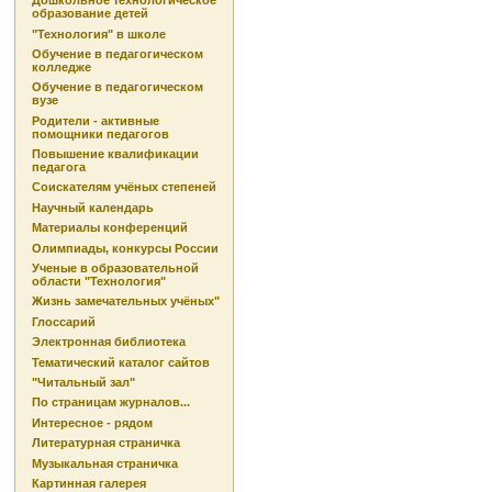
Дошкольное технологическое
образование детей
"Технология" в школе
Обучение в педагогическом
колледже
Обучение в педагогическом
вузе
Родители - активные
помощники педагогов
Повышение квалификации
педагога
Соискателям учёных степеней
Научный календарь
Материалы конференций
Олимпиады, конкурсы России
Ученые в образовательной
области "Технология"
Жизнь замечательных учёных"
Глоссарий
Электронная библиотека
Тематический каталог сайтов
"Читальный зал"
По страницам журналов...
Интересное - рядом
Литературная страничка
Музыкальная страничка
Картинная галерея