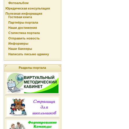
Фотоальбом
Юридическая консультация
Полезная информация
Гостевая книга
Партнёры портала
Наши достижения
Статистика портала
Отправить новость
Информеры
Наши баннеры
Написать письмо админу
Разделы портала