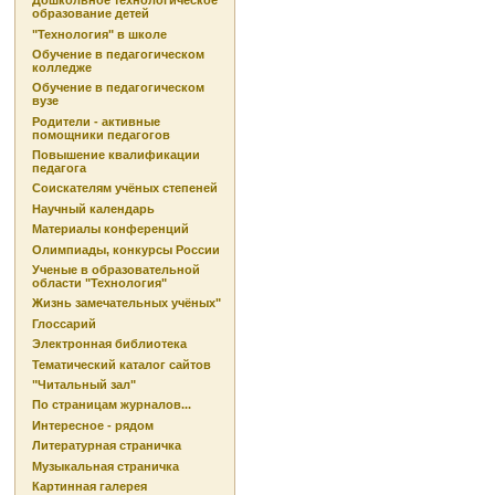
Дошкольное технологическое
образование детей
"Технология" в школе
Обучение в педагогическом
колледже
Обучение в педагогическом
вузе
Родители - активные
помощники педагогов
Повышение квалификации
педагога
Соискателям учёных степеней
Научный календарь
Материалы конференций
Олимпиады, конкурсы России
Ученые в образовательной
области "Технология"
Жизнь замечательных учёных"
Глоссарий
Электронная библиотека
Тематический каталог сайтов
"Читальный зал"
По страницам журналов...
Интересное - рядом
Литературная страничка
Музыкальная страничка
Картинная галерея