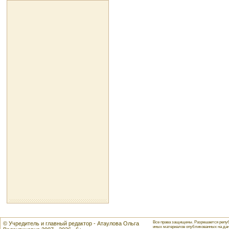
Все права защищены. Разрешается репуб
© Учредитель и главный редактор - Атаулова Ольга
иных материалов опубликованных на данн