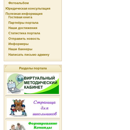
Фотоальбом
Юридическая консультация
Полезная информация
Гостевая книга
Партнёры портала
Наши достижения
Статистика портала
Отправить новость
Информеры
Наши баннеры
Написать письмо админу
Разделы портала