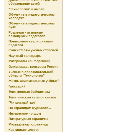
Дошкольное технологическое
образование детей
"Технология" в школе
Обучение в педагогическом
колледже
Обучение в педагогическом
вузе
Родители - активные
помощники педагогов
Повышение квалификации
педагога
Соискателям учёных степеней
Научный календарь
Материалы конференций
Олимпиады, конкурсы России
Ученые в образовательной
области "Технология"
Жизнь замечательных учёных"
Глоссарий
Электронная библиотека
Тематический каталог сайтов
"Читальный зал"
По страницам журналов...
Интересное - рядом
Литературная страничка
Музыкальная страничка
Картинная галерея