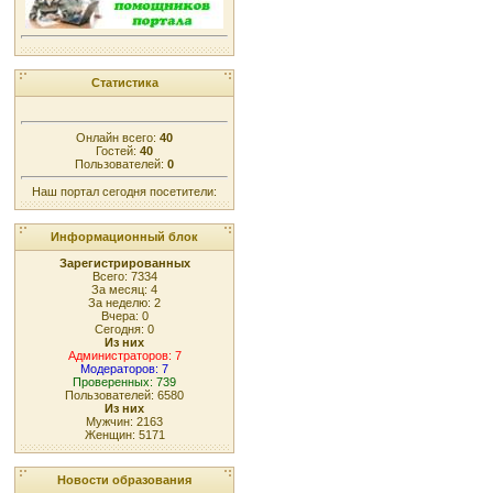
Статистика
Онлайн всего:
40
Гостей:
40
Пользователей:
0
Наш портал сегодня посетители:
Информационный блок
Зарегистрированных
Всего: 7334
За месяц: 4
За неделю: 2
Вчера: 0
Сегодня: 0
Из них
Администраторов: 7
Модераторов: 7
Проверенных: 739
Пользователей: 6580
Из них
Мужчин: 2163
Женщин: 5171
Новости образования