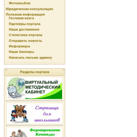
Фотоальбом
Юридическая консультация
Полезная информация
Гостевая книга
Партнёры портала
Наши достижения
Статистика портала
Отправить новость
Информеры
Наши баннеры
Написать письмо админу
Разделы портала