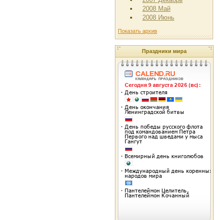
2008 Май
2008 Июнь
Показать архив
Праздники мира