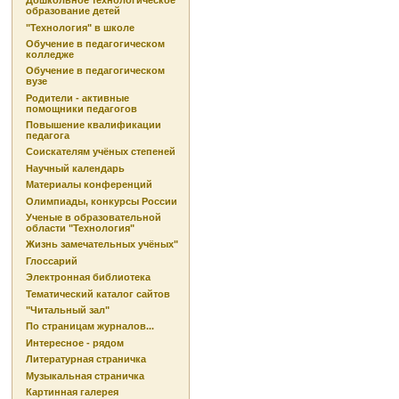
Дошкольное технологическое
образование детей
"Технология" в школе
Обучение в педагогическом
колледже
Обучение в педагогическом
вузе
Родители - активные
помощники педагогов
Повышение квалификации
педагога
Соискателям учёных степеней
Научный календарь
Материалы конференций
Олимпиады, конкурсы России
Ученые в образовательной
области "Технология"
Жизнь замечательных учёных"
Глоссарий
Электронная библиотека
Тематический каталог сайтов
"Читальный зал"
По страницам журналов...
Интересное - рядом
Литературная страничка
Музыкальная страничка
Картинная галерея