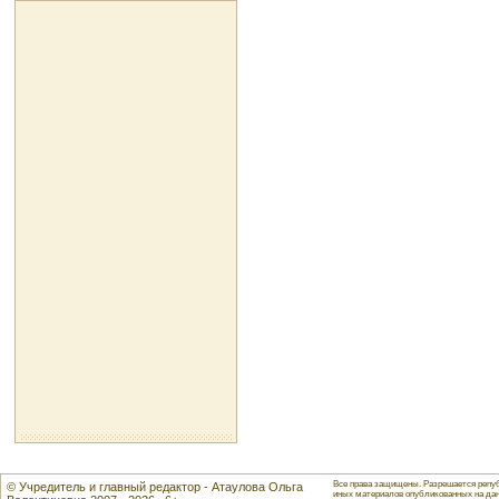
Все права защищены. Разрешается репуб
© Учредитель и главный редактор - Атаулова Ольга
иных материалов опубликованных на данн