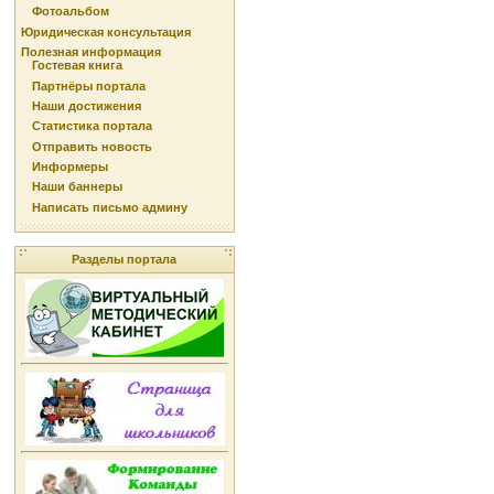
Фотоальбом
Юридическая консультация
Полезная информация
Гостевая книга
Партнёры портала
Наши достижения
Статистика портала
Отправить новость
Информеры
Наши баннеры
Написать письмо админу
Разделы портала