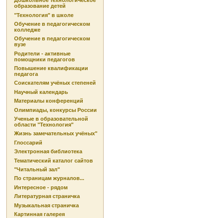
Дошкольное технологическое
образование детей
"Технология" в школе
Обучение в педагогическом
колледже
Обучение в педагогическом
вузе
Родители - активные
помощники педагогов
Повышение квалификации
педагога
Соискателям учёных степеней
Научный календарь
Материалы конференций
Олимпиады, конкурсы России
Ученые в образовательной
области "Технология"
Жизнь замечательных учёных"
Глоссарий
Электронная библиотека
Тематический каталог сайтов
"Читальный зал"
По страницам журналов...
Интересное - рядом
Литературная страничка
Музыкальная страничка
Картинная галерея