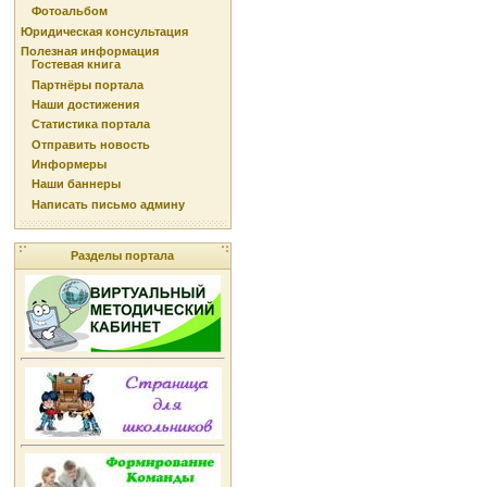
Фотоальбом
Юридическая консультация
Полезная информация
Гостевая книга
Партнёры портала
Наши достижения
Статистика портала
Отправить новость
Информеры
Наши баннеры
Написать письмо админу
Разделы портала