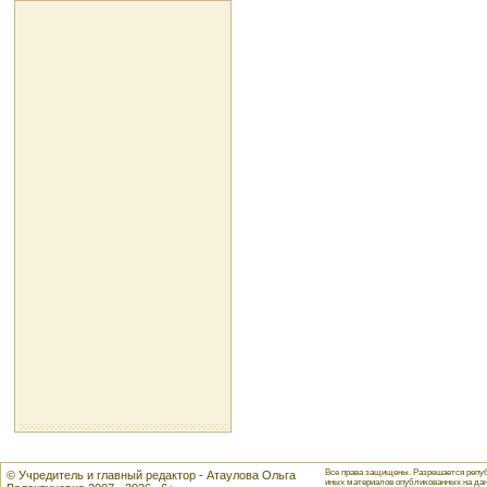
Все права защищены. Разрешается репуб
© Учредитель и главный редактор - Атаулова Ольга
иных материалов опубликованных на данн