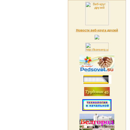
Новости веб-круга друзей