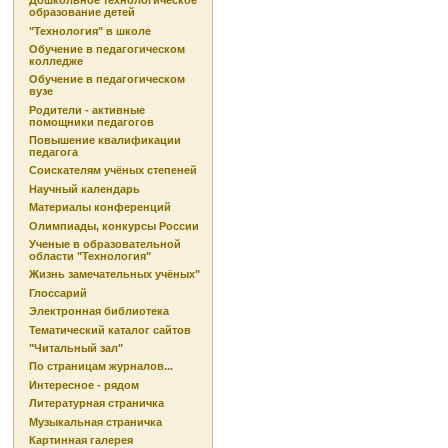
Дошкольное технологическое
образование детей
"Технология" в школе
Обучение в педагогическом
колледже
Обучение в педагогическом
вузе
Родители - активные
помощники педагогов
Повышение квалификации
педагога
Соискателям учёных степеней
Научный календарь
Материалы конференций
Олимпиады, конкурсы России
Ученые в образовательной
области "Технология"
Жизнь замечательных учёных"
Глоссарий
Электронная библиотека
Тематический каталог сайтов
"Читальный зал"
По страницам журналов...
Интересное - рядом
Литературная страничка
Музыкальная страничка
Картинная галерея