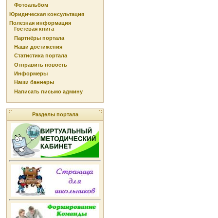
Фотоальбом
Юридическая консультация
Полезная информация
Гостевая книга
Партнёры портала
Наши достижения
Статистика портала
Отправить новость
Информеры
Наши баннеры
Написать письмо админу
Разделы портала