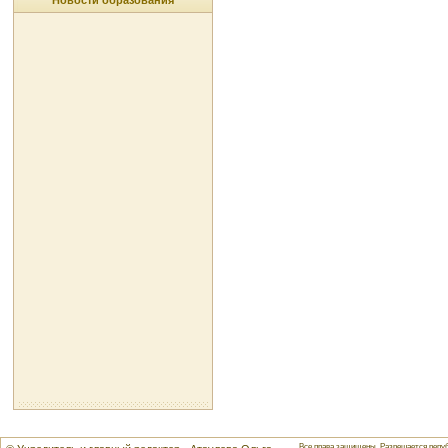
Новости образования
Все права защищены. Разрешается репуб