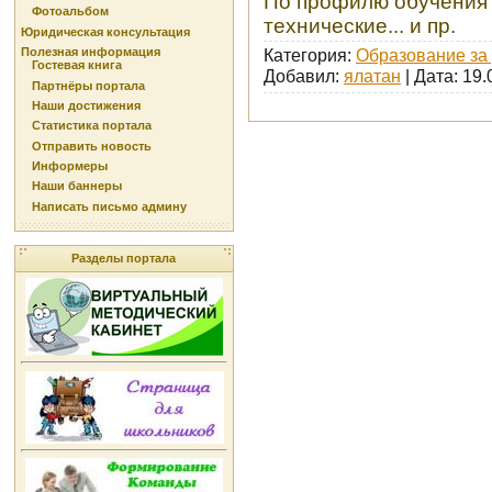
По профилю обучения 
Фотоальбом
технические... и пр.
Юридическая консультация
Полезная информация
Категория:
Образование за
Гостевая книга
Добавил:
ялатан
| Дата:
19.
Партнёры портала
Наши достижения
Статистика портала
Отправить новость
Информеры
Наши баннеры
Написать письмо админу
Разделы портала