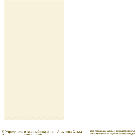
Все права защищены. Разрешается репуб
© Учредитель и главный редактор - Атаулова Ольга
иных материалов опубликованных на данн