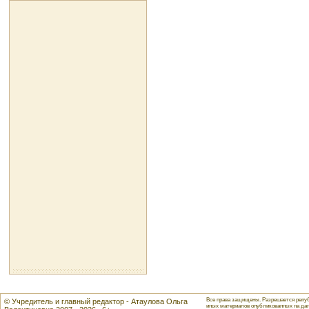
Все права защищены. Разрешается репуб
© Учредитель и главный редактор - Атаулова Ольга
иных материалов опубликованных на данн