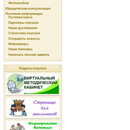
Фотоальбом
Юридическая консультация
Полезная информация
Гостевая книга
Партнёры портала
Наши достижения
Статистика портала
Отправить новость
Информеры
Наши баннеры
Написать письмо админу
Разделы портала