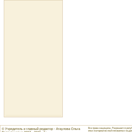
Все права защищены. Разрешается репуб
© Учредитель и главный редактор - Атаулова Ольга
иных материалов опубликованных на данн