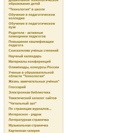
Дошкольное технологическое
образование детей
"Технология" в школе
Обучение в педагогическом
колледже
Обучение в педагогическом
вузе
Родители - активные
помощники педагогов
Повышение квалификации
педагога
Соискателям учёных степеней
Научный календарь
Материалы конференций
Олимпиады, конкурсы России
Ученые в образовательной
области "Технология"
Жизнь замечательных учёных"
Глоссарий
Электронная библиотека
Тематический каталог сайтов
"Читальный зал"
По страницам журналов...
Интересное - рядом
Литературная страничка
Музыкальная страничка
Картинная галерея