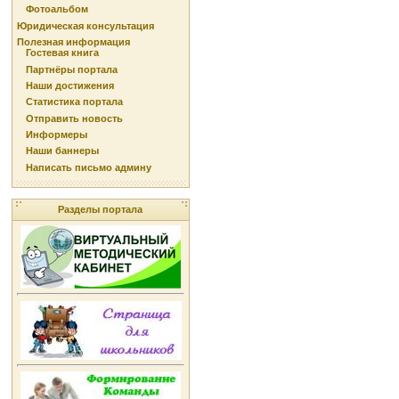
Фотоальбом
Юридическая консультация
Полезная информация
Гостевая книга
Партнёры портала
Наши достижения
Статистика портала
Отправить новость
Информеры
Наши баннеры
Написать письмо админу
Разделы портала