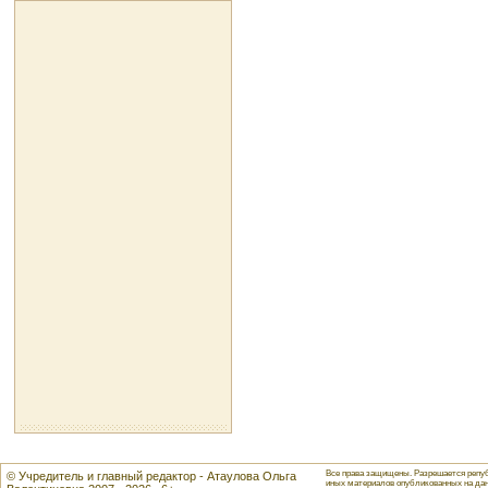
Все права защищены. Разрешается репуб
© Учредитель и главный редактор - Атаулова Ольга
иных материалов опубликованных на данн