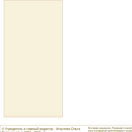
Все права защищены. Разрешается репуб
© Учредитель и главный редактор - Атаулова Ольга
иных материалов опубликованных на данн