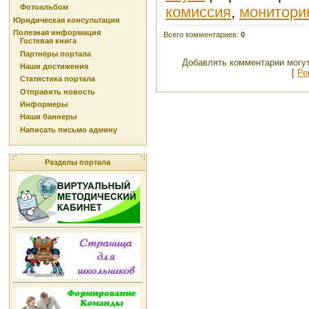
Фотоальбом
комиссия
,
монитори
Юридическая консультация
Полезная информация
Всего комментариев
:
0
Гостевая книга
Партнёры портала
Добавлять комментарии могут
Наши достижения
[
Ре
Статистика портала
Отправить новость
Информеры
Наши баннеры
Написать письмо админу
Разделы портала