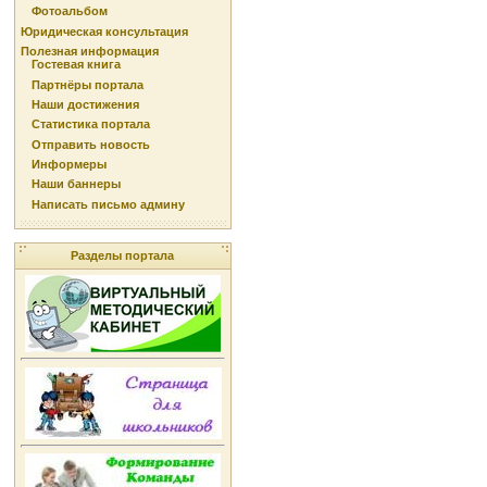
Фотоальбом
Юридическая консультация
Полезная информация
Гостевая книга
Партнёры портала
Наши достижения
Статистика портала
Отправить новость
Информеры
Наши баннеры
Написать письмо админу
Разделы портала