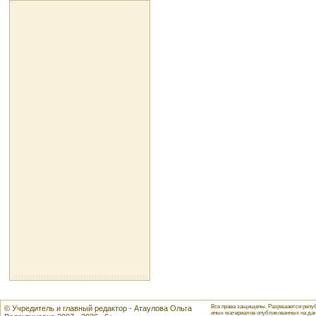
Все права защищены. Разрешается репуб
© Учредитель и главный редактор - Атаулова Ольга
иных материалов опубликованных на данн