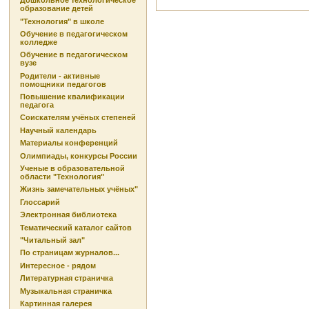
Дошкольное технологическое
образование детей
"Технология" в школе
Обучение в педагогическом
колледже
Обучение в педагогическом
вузе
Родители - активные
помощники педагогов
Повышение квалификации
педагога
Соискателям учёных степеней
Научный календарь
Материалы конференций
Олимпиады, конкурсы России
Ученые в образовательной
области "Технология"
Жизнь замечательных учёных"
Глоссарий
Электронная библиотека
Тематический каталог сайтов
"Читальный зал"
По страницам журналов...
Интересное - рядом
Литературная страничка
Музыкальная страничка
Картинная галерея