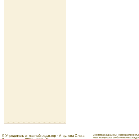
Все права защищены. Разрешается репуб
© Учредитель и главный редактор - Атаулова Ольга
иных материалов опубликованных на данн