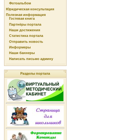
Фотоальбом
Юридическая консультация
Полезная информация
Гостевая книга
Партнёры портала
Наши достижения
Статистика портала
Отправить новость
Информеры
Наши баннеры
Написать письмо админу
Разделы портала