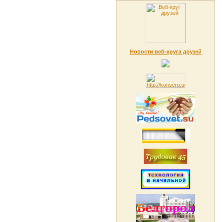
Новости веб-круга друзей