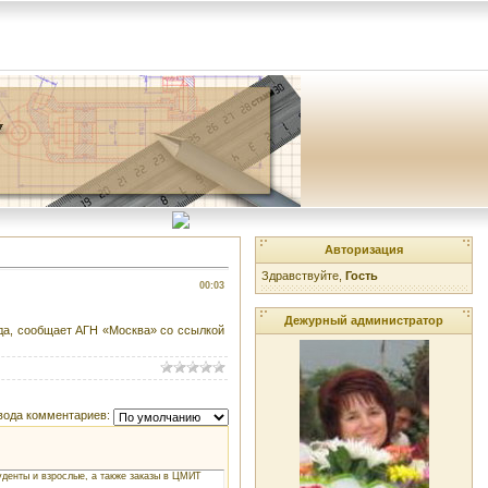
Авторизация
Здравствуйте,
Гость
00:03
Дежурный администратор
ода, сообщает АГН «Москва» со ссылкой
вода комментариев:
уденты и взрослые, а также заказы в ЦМИТ