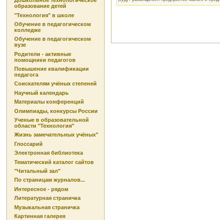
Дошкольное технологическое
образование детей
"Технология" в школе
Обучение в педагогическом
колледже
Обучение в педагогическом
вузе
Родители - активные
помощники педагогов
Повышение квалификации
педагога
Соискателям учёных степеней
Научный календарь
Материалы конференций
Олимпиады, конкурсы России
Ученые в образовательной
области "Технология"
Жизнь замечательных учёных"
Глоссарий
Электронная библиотека
Тематический каталог сайтов
"Читальный зал"
По страницам журналов...
Интересное - рядом
Литературная страничка
Музыкальная страничка
Картинная галерея