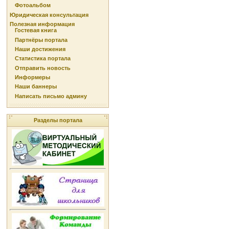
Фотоальбом
Юридическая консультация
Полезная информация
Гостевая книга
Партнёры портала
Наши достижения
Статистика портала
Отправить новость
Информеры
Наши баннеры
Написать письмо админу
Разделы портала