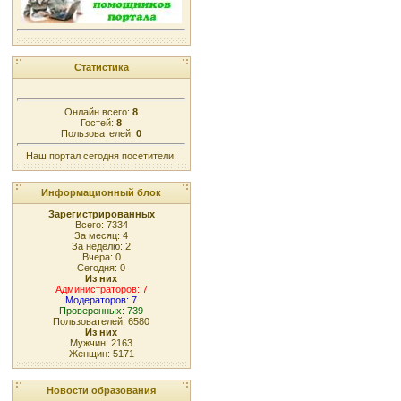
Статистика
Онлайн всего:
8
Гостей:
8
Пользователей:
0
Наш портал сегодня посетители:
Информационный блок
Зарегистрированных
Всего: 7334
За месяц: 4
За неделю: 2
Вчера: 0
Сегодня: 0
Из них
Администраторов: 7
Модераторов: 7
Проверенных: 739
Пользователей: 6580
Из них
Мужчин: 2163
Женщин: 5171
Новости образования