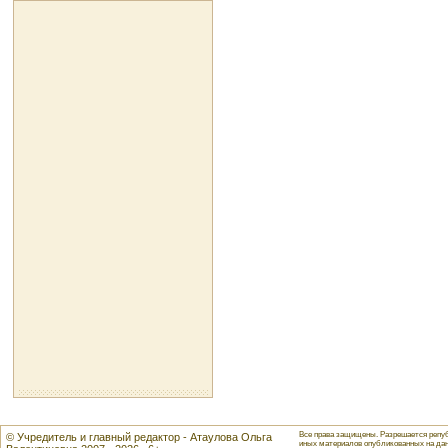
Все права защищены. Разрешается репуб
© Учредитель и главный редактор - Атаулова Ольга
иных материалов опубликованных на данн