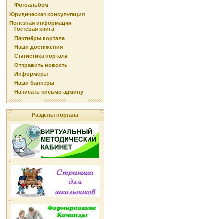
Фотоальбом
Юридическая консультация
Полезная информация
Гостевая книга
Партнёры портала
Наши достижения
Статистика портала
Отправить новость
Информеры
Наши баннеры
Написать письмо админу
Разделы портала