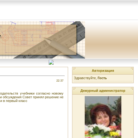
Авторизация
Здравствуйте,
Гость
22:37
Дежурный администратор
здательств учебники согласно новому
там обсуждения Совет принял решение не
и в первый класс