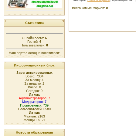
Всего комментариев
:
0
Статистика
Онлайн всего:
6
Гостей:
6
Пользователей:
0
Наш портал сегодня посетители:
Информационный блок
Зарегистрированных
Всего: 7334
За месяц: 4
За неделю: 2
Вчера: 0
Сегодня: 0
Из них
Администраторов: 7
Модераторов: 7
Проверенных: 739
Пользователей: 6580
Из них
Мужчин: 2163
Женщин: 5171
Новости образования