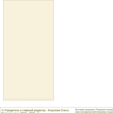
Все права защищены. Разрешается репуб
© Учредитель и главный редактор - Атаулова Ольга
иных материалов опубликованных на данн