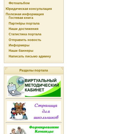
Фотоальбом
Юридическая консультация
Полезная информация
Гостевая книга
Партнёры портала
Наши достижения
Статистика портала
Отправить новость
Информеры
Наши баннеры
Написать письмо админу
Разделы портала