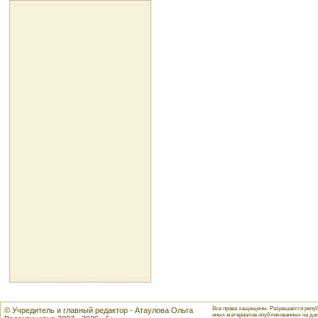
Все права защищены. Разрешается репуб
© Учредитель и главный редактор - Атаулова Ольга
иных материалов опубликованных на данн