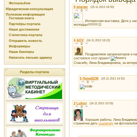
Фотоальбом
6
ялатан
(25.11.2013 18:50)
Юридическая консультация
0
Полезная информация
Гостевая книга
Интересная выставка. Дети у нас
Партнёры портала
молодцы!!!!!!!!!!!:D
Наши достижения
Статистика портала
4
AOV
(24.11.2013 18:22)
Отправить новость
0
Информеры
Наши баннеры
Поздравляем организаторов и н
Написать письмо админу
состоялся этот проект!
Спасибо, Лина Владимировна, за интер
Разделы портала
5
Лина0236
(25.11.2013 14:52)
0
2
Lubоv
(24.11.2013 10:53)
0
Хорошие работы, Лина Владимиро
странички дать
ссылочку
на фотоальбо