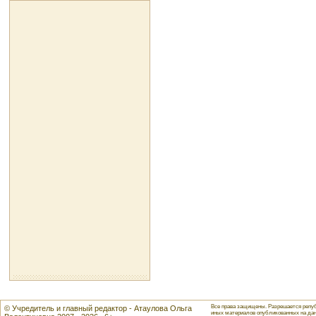
Все права защищены. Разрешается репуб
© Учредитель и главный редактор - Атаулова Ольга
иных материалов опубликованных на данн