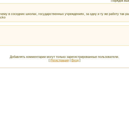
Порядок вы
очему в соседних школах, государственных учреждениях, за одну и ту же работу так ра
Добавлять комментарии могут только зарегистрированные пользователи.
[
Регистрация
|
Вход
]