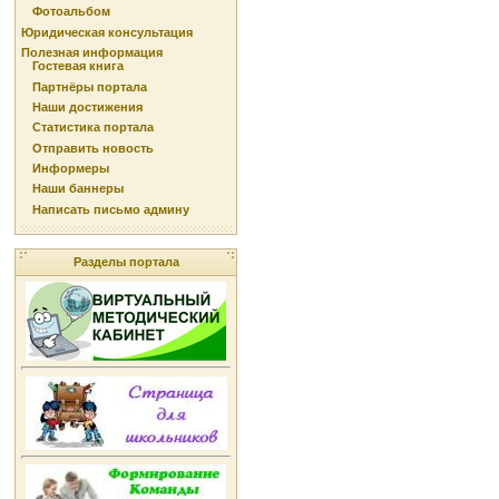
Фотоальбом
Юридическая консультация
Полезная информация
Гостевая книга
Партнёры портала
Наши достижения
Статистика портала
Отправить новость
Информеры
Наши баннеры
Написать письмо админу
Разделы портала