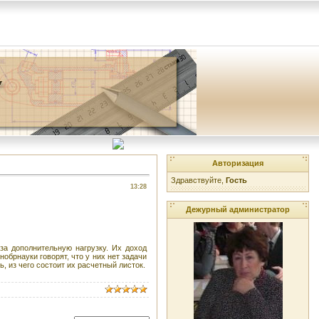
Авторизация
Здравствуйте,
Гость
13:28
Дежурный администратор
за дополнительную нагрузку. Их доход
брнауки говорят, что у них нет задачи
, из чего состоит их расчетный листок.