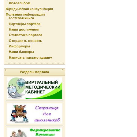
Фотоальбом
Юридическая консультация
Полезная информация
Гостевая книга
Партнёры портала
Наши достижения
Статистика портала
Отправить новость
Информеры
Наши баннеры
Написать письмо админу
Разделы портала