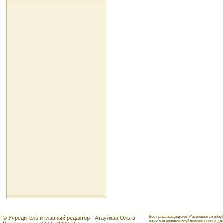
Все права защищены. Разрешается репуб
© Учредитель и главный редактор - Атаулова Ольга
иных материалов опубликованных на данн