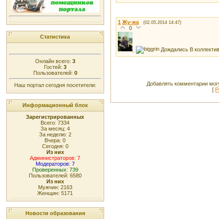
1
Жу-жа
(02.05.2014 14:47)
0
Статистика
Дождались В коллектив
Онлайн всего:
3
Гостей:
3
Пользователей:
0
Добавлять комментарии могу
Наш портал сегодня посетители:
[
Р
Информационный блок
Зарегистрированных
Всего: 7334
За месяц: 4
За неделю: 2
Вчера: 0
Сегодня: 0
Из них
Администраторов: 7
Модераторов: 7
Проверенных: 739
Пользователей: 6580
Из них
Мужчин: 2163
Женщин: 5171
Новости образования