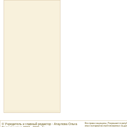
Все права защищены. Разрешается репуб
© Учредитель и главный редактор - Атаулова Ольга
иных материалов опубликованных на данн