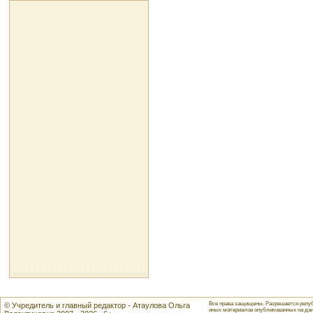
Все права защищены. Разрешается репуб
© Учредитель и главный редактор - Атаулова Ольга
иных материалов опубликованных на данн