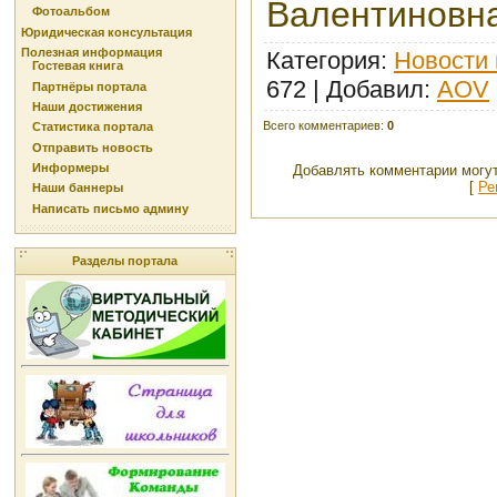
Валентиновн
Фотоальбом
Юридическая консультация
Полезная информация
Категория
:
Новости 
Гостевая книга
672 |
Добавил
:
AOV
Партнёры портала
Наши достижения
Всего комментариев
:
0
Статистика портала
Отправить новость
Информеры
Добавлять комментарии могут
[
Ре
Наши баннеры
Написать письмо админу
Разделы портала