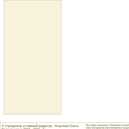
Все права защищены. Разрешается репуб
© Учредитель и главный редактор - Атаулова Ольга
иных материалов опубликованных на данн