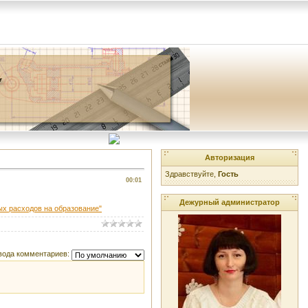
Авторизация
Здравствуйте,
Гость
00:01
Дежурный администратор
ых расходов на образование"
вода комментариев: