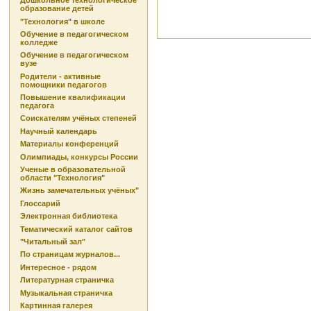
Дошкольное технологическое
образование детей
"Технология" в школе
Обучение в педагогическом
колледже
Обучение в педагогическом
вузе
Родители - активные
помощники педагогов
Повышение квалификации
педагога
Соискателям учёных степеней
Научный календарь
Материалы конференций
Олимпиады, конкурсы России
Ученые в образовательной
области "Технология"
Жизнь замечательных учёных"
Глоссарий
Электронная библиотека
Тематический каталог сайтов
"Читальный зал"
По страницам журналов...
Интересное - рядом
Литературная страничка
Музыкальная страничка
Картинная галерея