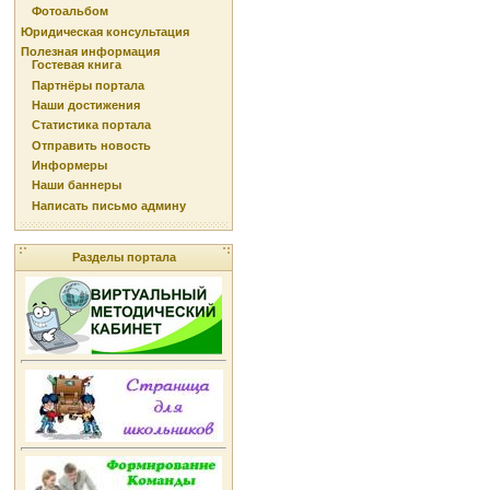
Фотоальбом
Юридическая консультация
Полезная информация
Гостевая книга
Партнёры портала
Наши достижения
Статистика портала
Отправить новость
Информеры
Наши баннеры
Написать письмо админу
Разделы портала