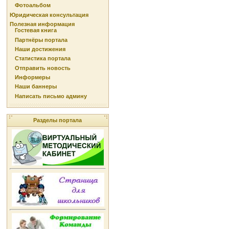
Фотоальбом
Юридическая консультация
Полезная информация
Гостевая книга
Партнёры портала
Наши достижения
Статистика портала
Отправить новость
Информеры
Наши баннеры
Написать письмо админу
Разделы портала