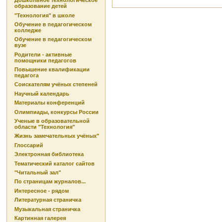
Дошкольное технологическое
образование детей
"Технология" в школе
Обучение в педагогическом
колледже
Обучение в педагогическом
вузе
Родители - активные
помощники педагогов
Повышение квалификации
педагога
Соискателям учёных степеней
Научный календарь
Материалы конференций
Олимпиады, конкурсы России
Ученые в образовательной
области "Технология"
Жизнь замечательных учёных"
Глоссарий
Электронная библиотека
Тематический каталог сайтов
"Читальный зал"
По страницам журналов...
Интересное - рядом
Литературная страничка
Музыкальная страничка
Картинная галерея