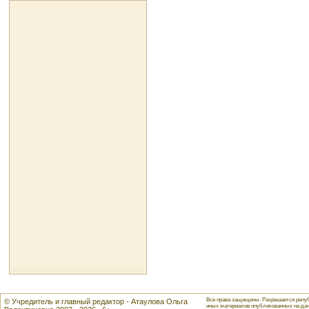
Все права защищены. Разрешается репуб
© Учредитель и главный редактор - Атаулова Ольга
иных материалов опубликованных на данн