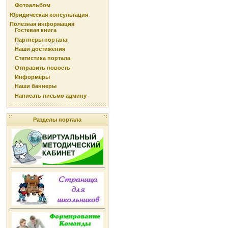
Фотоальбом
Юридическая консультация
Полезная информация
Гостевая книга
Партнёры портала
Наши достижения
Статистика портала
Отправить новость
Информеры
Наши баннеры
Написать письмо админу
Разделы портала