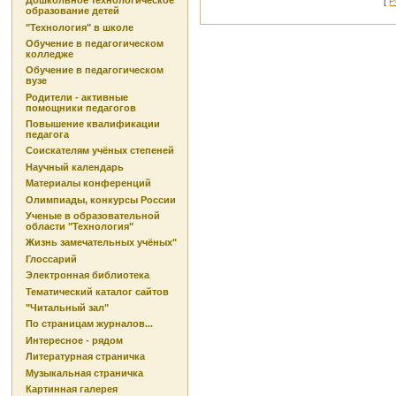
Дошкольное технологическое
[
Р
образование детей
"Технология" в школе
Обучение в педагогическом
колледже
Обучение в педагогическом
вузе
Родители - активные
помощники педагогов
Повышение квалификации
педагога
Соискателям учёных степеней
Научный календарь
Материалы конференций
Олимпиады, конкурсы России
Ученые в образовательной
области "Технология"
Жизнь замечательных учёных"
Глоссарий
Электронная библиотека
Тематический каталог сайтов
"Читальный зал"
По страницам журналов...
Интересное - рядом
Литературная страничка
Музыкальная страничка
Картинная галерея