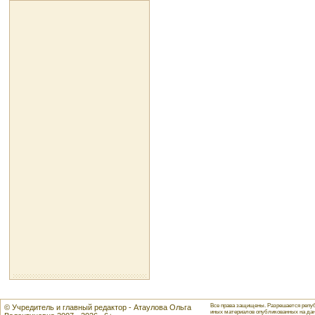
Все права защищены. Разрешается репуб
© Учредитель и главный редактор - Атаулова Ольга
иных материалов опубликованных на данн