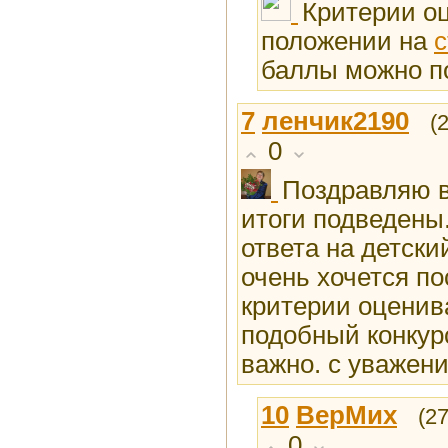
Критерии о
положении на
с
баллы можно п
7
ленчик2190
(
0
Поздравляю в
итоги подведены
ответа на детский
очень хочется по
критерии оценив
подобный конкур
важно. с уважен
10
ВерМих
(2
0