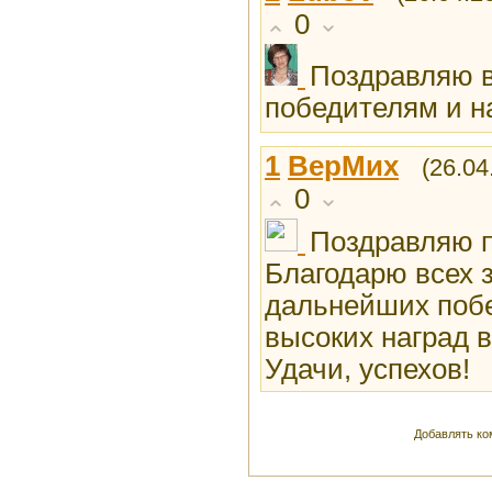
0
Поздравляю в
победителям и 
1
ВерМих
(26.04
0
Поздравляю п
Благодарю всех 
дальнейших побе
высоких наград 
Удачи, успехов!
Добавлять ко