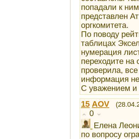
попадали к ним
представлен А
оргкомитета.
По поводу рейт
таблицах Эксел
нумерация лист
переходите на
проверила, все
информация не
С уважением и
15
AOV
(28.04.
0
Елена Леони
по вопросу огр