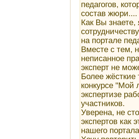
педагогов, кот
состав жюри....
Как Вы знаете,
сотрудничеству
на портале педа
Вместе с тем, 
неписанное пра
эксперт не може
Более жёсткие 
конкурсе "Мой л
экспертизе раб
участников.
Уверена, не сто
экспертов как э
нашего портала