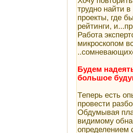
Хочу повторить
трудно найти в
проекты, где б
рейтинги, и...пр
Работа эксперт
микроскопом вс
..сомневающихс
Будем надеять
большое буду
Теперь есть оп
провести разбо
Обдумывая план
видимому обна
определением с