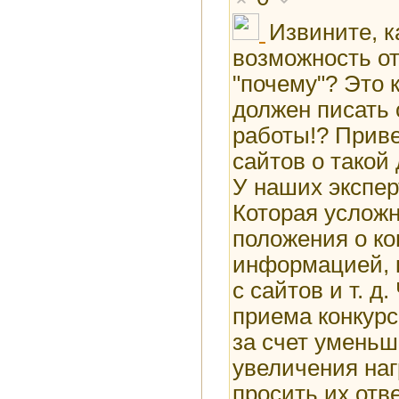
Извините, к
возможность от
"почему"? Это 
должен писать 
работы!? Приве
сайтов о такой
У наших экспер
Которая услож
положения о ко
информацией, 
с сайтов и т. д
приема конкур
за счет уменьш
увеличения наг
просить их отве