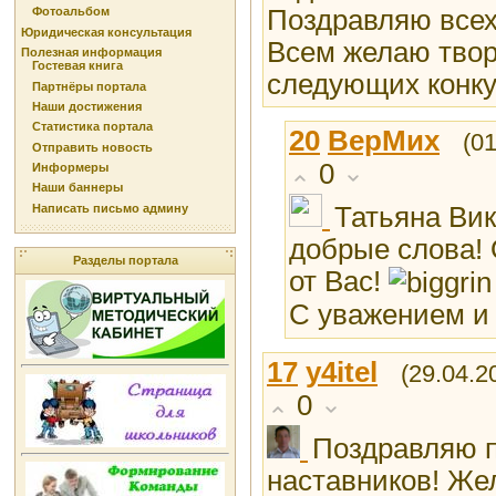
Поздравляю всех
Фотоальбом
Юридическая консультация
Всем желаю твор
Полезная информация
Гостевая книга
следующих конкур
Партнёры портала
Наши достижения
Статистика портала
20
ВерМих
(0
Отправить новость
0
Информеры
Наши баннеры
Татьяна Вик
Написать письмо админу
добрые слова! 
Разделы портала
от Вас!
С уважением и
17
y4itel
(29.04.2
0
Поздравляю п
наставников! Же