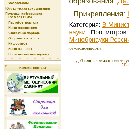
образования.
Да
Фотоальбом
Юридическая консультация
Прикрепления
:
Полезная информация
Гостевая книга
Партнёры портала
Категория
:
В Минист
Наши достижения
науки
|
Просмотров
Статистика портала
Минобрнауки Росси
Отправить новость
Информеры
Наши баннеры
Всего комментариев
:
0
Написать письмо админу
Добавлять комментарии могут
[
Ре
Разделы портала