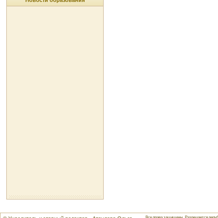
Новости образования
Все права защищены. Разрешается репуб