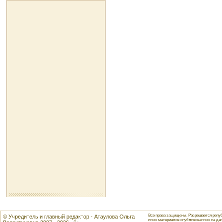
Все права защищены. Разрешается репуб
© Учредитель и главный редактор - Атаулова Ольга
иных материалов опубликованных на данн