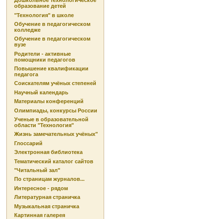
Дошкольное технологическое
образование детей
"Технология" в школе
Обучение в педагогическом
колледже
Обучение в педагогическом
вузе
Родители - активные
помощники педагогов
Повышение квалификации
педагога
Соискателям учёных степеней
Научный календарь
Материалы конференций
Олимпиады, конкурсы России
Ученые в образовательной
области "Технология"
Жизнь замечательных учёных"
Глоссарий
Электронная библиотека
Тематический каталог сайтов
"Читальный зал"
По страницам журналов...
Интересное - рядом
Литературная страничка
Музыкальная страничка
Картинная галерея