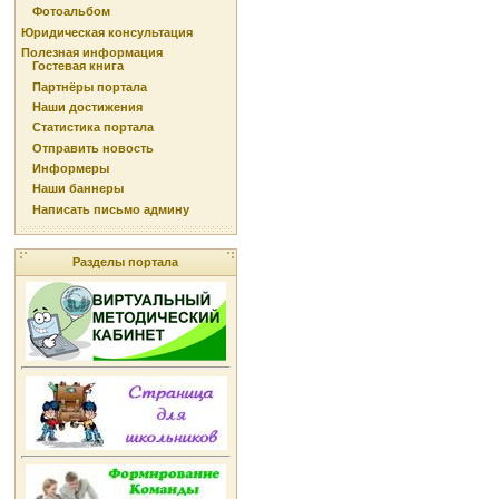
Фотоальбом
Юридическая консультация
Полезная информация
Гостевая книга
Партнёры портала
Наши достижения
Статистика портала
Отправить новость
Информеры
Наши баннеры
Написать письмо админу
Разделы портала