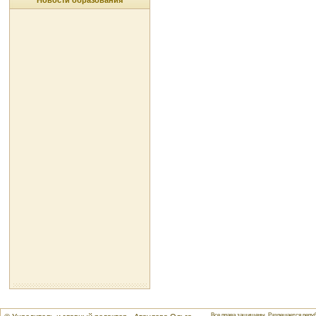
Новости образования
Все права защищены. Разрешается репуб