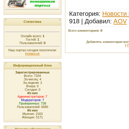
Категория
:
Новости 
918 |
Добавил
:
AOV
Статистика
Всего комментариев
:
0
Онлайн всего:
1
Гостей:
1
Добавлять комментарии могу
Пользователей:
0
[
Р
Наш портал сегодня посетители:
freelanceir
Информационный блок
Зарегистрированных
Всего: 7334
За месяц: 4
За неделю: 2
Вчера: 0
Сегодня: 0
Из них
Администраторов: 7
Модераторов: 7
Проверенных: 739
Пользователей: 6580
Из них
Мужчин: 2163
Женщин: 5171