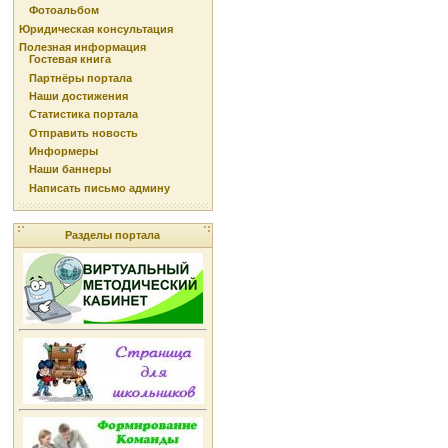
Фотоальбом
Юридическая консультация
Полезная информация
Гостевая книга
Партнёры портала
Наши достижения
Статистика портала
Отправить новость
Информеры
Наши баннеры
Написать письмо админу
Разделы портала