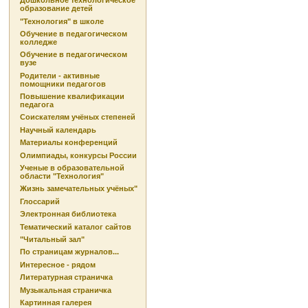
Дошкольное технологическое
образование детей
"Технология" в школе
Обучение в педагогическом
колледже
Обучение в педагогическом
вузе
Родители - активные
помощники педагогов
Повышение квалификации
педагога
Соискателям учёных степеней
Научный календарь
Материалы конференций
Олимпиады, конкурсы России
Ученые в образовательной
области "Технология"
Жизнь замечательных учёных"
Глоссарий
Электронная библиотека
Тематический каталог сайтов
"Читальный зал"
По страницам журналов...
Интересное - рядом
Литературная страничка
Музыкальная страничка
Картинная галерея