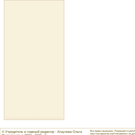
Все права защищены. Разрешается репуб
© Учредитель и главный редактор - Атаулова Ольга
иных материалов опубликованных на данн